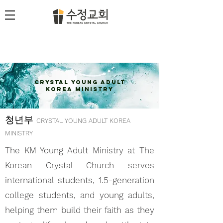
CRYSTAL Young adult
KOREA MINISTRY
청년부
CRYSTAL
YOUNG A
DULT KOREA
MINISTRY
The KM Young Adult Ministry at The
Korean Crystal Church serves
international students, 1.5-generation
college students, and young adults,
helping them build their faith as they