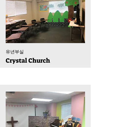
유년부실
Crystal Church