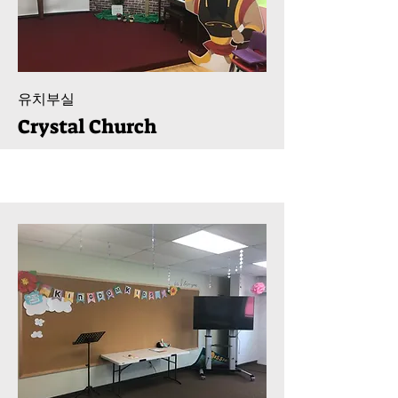
​유치부실
Crystal Church