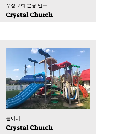
​수정교회 본당 입구
Crystal Church
놀이터
Crystal Church